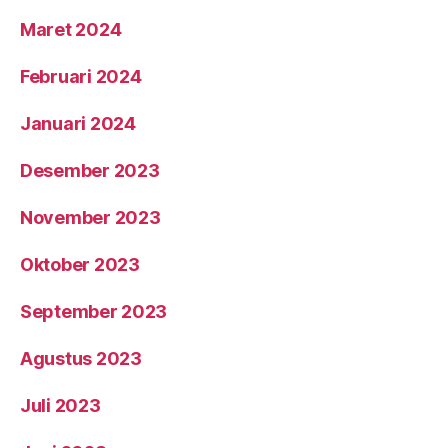
Maret 2024
Februari 2024
Januari 2024
Desember 2023
November 2023
Oktober 2023
September 2023
Agustus 2023
Juli 2023