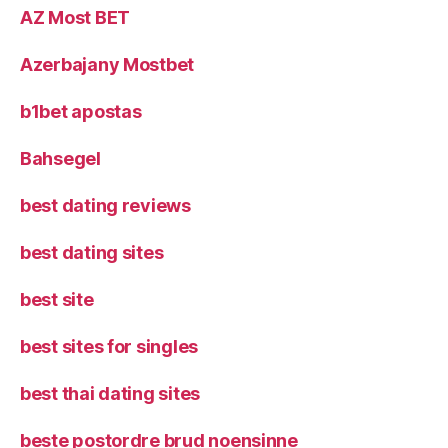
AZ Most BET
Azerbajany Mostbet
b1bet apostas
Bahsegel
best dating reviews
best dating sites
best site
best sites for singles
best thai dating sites
beste postordre brud noensinne