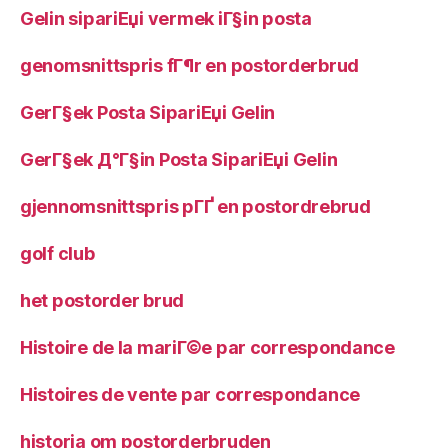
Gelin sipariЕџi vermek iГ§in posta
genomsnittspris fГ¶r en postorderbrud
GerГ§ek Posta SipariЕџi Gelin
GerГ§ek Д°Г§in Posta SipariЕџi Gelin
gjennomsnittspris pГҐ en postordrebrud
golf club
het postorder brud
Histoire de la mariГ©e par correspondance
Histoires de vente par correspondance
historia om postorderbruden