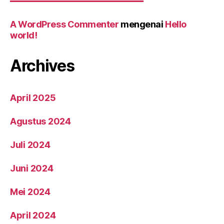
A WordPress Commenter
mengenai
Hello
world!
Archives
April 2025
Agustus 2024
Juli 2024
Juni 2024
Mei 2024
April 2024