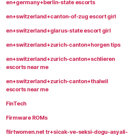
en+germany+berlin-state escorts
en+switzerland+canton-of-zug escort girl
en+switzerland+glarus-state escort girl
en+switzerland+zurich-canton+horgen tips
en+switzerland+zurich-canton+schlieren
escorts near me
en+switzerland+zurich-canton+thalwil
escorts near me
FinTech
Firmware ROMs
flirtwomen.net tr+sicak-ve-seksi-dogu-asyali-