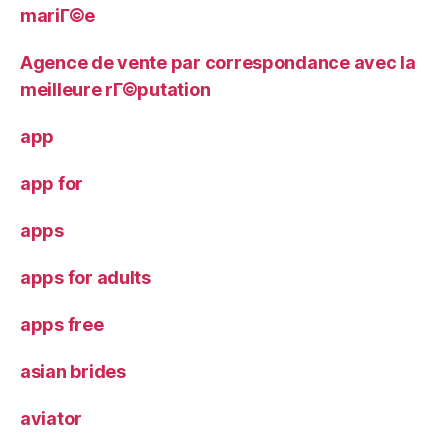
mariГ©e
Agence de vente par correspondance avec la
meilleure rГ©putation
app
app for
apps
apps for adults
apps free
asian brides
aviator