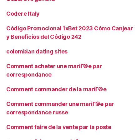
Codere Italy
Código Promocional 1xBet 2023 Cómo Canjear
y Beneficios del Código 242
colombian dating sites
Comment acheter une mariГ©e par
correspondance
Comment commander de la mariГ©e
Comment commander une mariГ©e par
correspondance russe
Comment faire de la vente par la poste