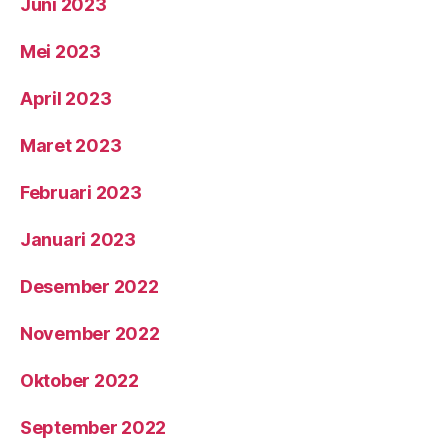
Juni 2023
Mei 2023
April 2023
Maret 2023
Februari 2023
Januari 2023
Desember 2022
November 2022
Oktober 2022
September 2022