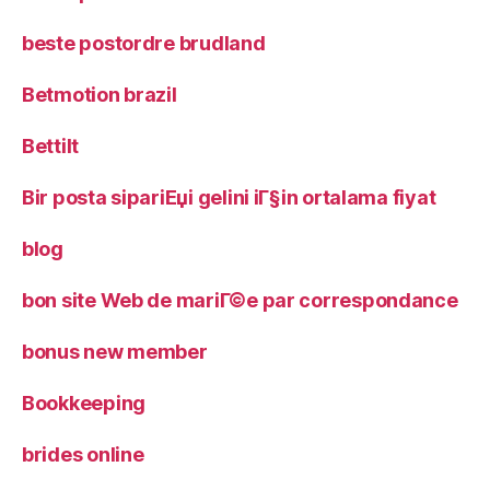
beste postordre brudland
Betmotion brazil
Bettilt
Bir posta sipariЕџi gelini iГ§in ortalama fiyat
blog
bon site Web de mariГ©e par correspondance
bonus new member
Bookkeeping
brides online