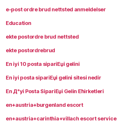
e-post ordre brud nettsted anmeldelser
Education
ekte postordre brud nettsted
ekte postordrebrud
En iyi 10 posta sipariЕџi gelini
En iyi posta sipariЕџi gelini sitesi nedir
En Д°yi Posta SipariЕџi Gelin Ећirketleri
en+austria+burgenland escort
en+austria+carinthia+villach escort service