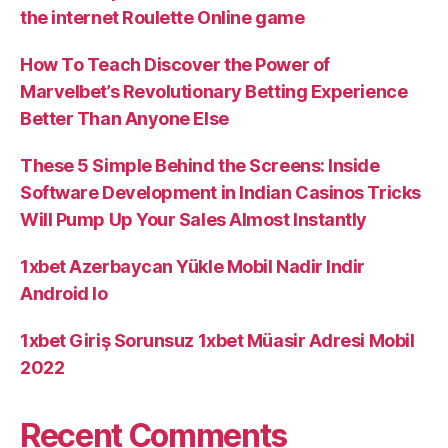
the internet Roulette Online game
How To Teach Discover the Power of
Marvelbet’s Revolutionary Betting Experience
Better Than Anyone Else
These 5 Simple Behind the Screens: Inside
Software Development in Indian Casinos Tricks
Will Pump Up Your Sales Almost Instantly
1xbet Azerbaycan Yükle Mobil Nadir Indir
Android Io
1xbet Giriş Sorunsuz 1xbet Müasir Adresi Mobil
2022
Recent Comments