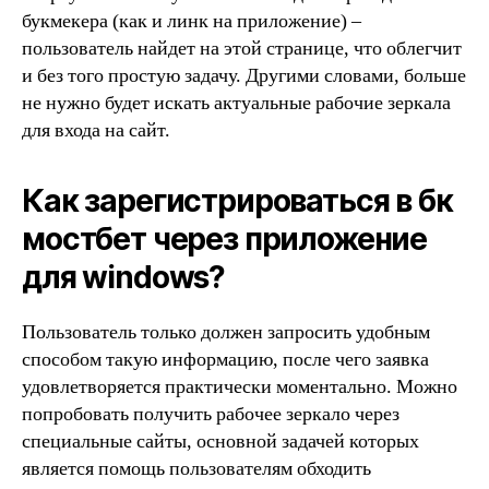
букмекера (как и линк на приложение) –
пользователь найдет на этой странице, что облегчит
и без того простую задачу. Другими словами, больше
не нужно будет искать актуальные рабочие зеркала
для входа на сайт.
Как зарегистрироваться в бк
мостбет через приложение
для windows?
Пользователь только должен запросить удобным
способом такую информацию, после чего заявка
удовлетворяется практически моментально. Можно
попробовать получить рабочее зеркало через
специальные сайты, основной задачей которых
является помощь пользователям обходить