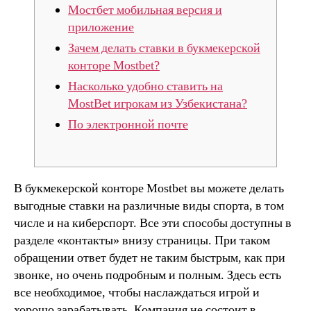
Мостбет мобильная версия и
приложение
Зачем делать ставки в букмекерской
конторе Mostbet?
Насколько удобно ставить на
MostBet игрокам из Узбекистана?
По электронной почте
В букмекерской конторе Mostbet вы можете делать
выгодные ставки на различные виды спорта, в том
числе и на киберспорт. Все эти способы доступны в
разделе «контакты» внизу страницы. При таком
обращении ответ будет не таким быстрым, как при
звонке, но очень подробным и полным. Здесь есть
все необходимое, чтобы наслаждаться игрой и
хорошо зарабатывать. Компания не состоит в