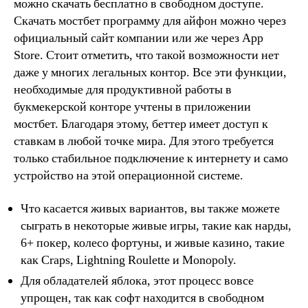
можно скачать бесплатно в свободном доступе.
Скачать мостбет программу для айфон можно через
официальный сайт компании или же через App
Store. Стоит отметить, что такой возможности нет
даже у многих легальных контор. Все эти функции,
необходимые для продуктивной работы в
букмекерской конторе учтены в приложении
мостбет. Благодаря этому, беттер имеет доступ к
ставкам в любой точке мира. Для этого требуется
только стабильное подключение к интернету и само
устройство на этой операционной системе.
Что касается живых вариантов, вы также можете
сыграть в некоторые живые игры, такие как нарды,
6+ покер, колесо фортуны, и живые казино, такие
как Craps, Lightning Roulette и Monopoly.
Для обладателей яблока, этот процесс вовсе
упрощен, так как софт находится в свободном