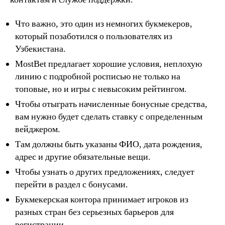
Что важно, это один из немногих букмекеров,
который позаботился о пользователях из
Узбекистана.
MostBet предлагает хорошие условия, неплохую
линию с подробной росписью не только на
топовые, но и игры с невысоким рейтингом.
Чтобы отыграть начисленные бонусные средства,
вам нужно будет сделать ставку с определенным
вейджером.
Там должны быть указаны ФИО, дата рождения,
адрес и другие обязательные вещи.
Чтобы узнать о других предложениях, следует
перейти в раздел с бонусами.
Букмекерская контора принимает игроков из
разных стран без серьезных барьеров для
регистрации.