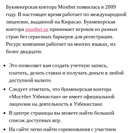
Букмекерская контора Mostbet появилась в 2009
году. В настоящее время работает по международной
лицензии, выданной на Кюрасао. Букмекерская
контора
mostbet uz
принимает игроков из разных
стран без серьезных барьеров для регистрации.
Ресурс компании работает на многих языках, их
более двадцати.
Это позволяет вам создать учетную запись,
платить, делать ставки и получать деньги в любой
доступной валюте.
Следует отметить, что букмекерская контора
«Мостбет Узбекистан» не имеет официальной
лицензии на деятельность в Узбекистане.
В центре страницы вы можете найти большой
список доступных игр.
На сайте легко найти соревнования с участием