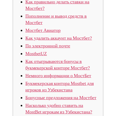
Как правильно делать ставки на
Мостбет?
Пополнение и вывод средств в
Мостбет
Мостбет Авиатор
Как удалить аккаунт на Мостбет?
По электронной почте
MostbetUZ
Как отыгрываются бонусы в
букмекерской конторе Мостбет?
Немного информации о МостБет
Букмекерская контора Mostbet для
игроков из Узбекистана
Бонусные предложения на Мостбет
Насколько удобно ставить на
MostBet игрокам из Узбекистана?