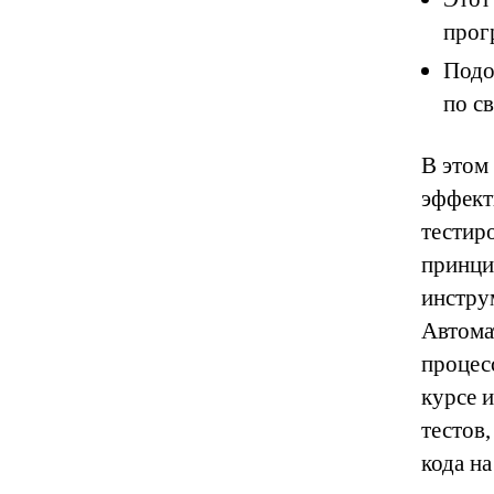
прог
Подо
по с
В этом
эффект
тестир
принци
инстру
Автома
процес
курсе 
тестов
кода на