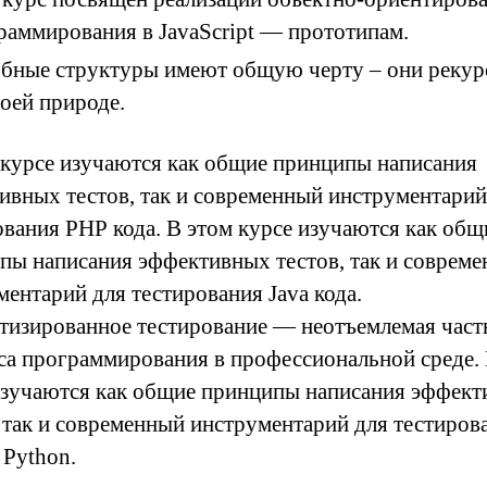
раммирования в JavaScript — прототипам.
бные структуры имеют общую черту – они реку
воей природе.
 курсе изучаются как общие принципы написания
ивных тестов, так и современный инструментарий
ования PHP кода. В этом курсе изучаются как общ
пы написания эффективных тестов, так и соврем
ментарий для тестирования Java кода.
тизированное тестирование — неотъемлемая част
са программирования в профессиональной среде. 
изучаются как общие принципы написания эффек
, так и современный инструментарий для тестиров
 Python.