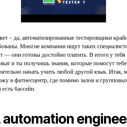
вет – да, автоматизированные тестировщики край
бованы. Многие компании ищут таких специалисто
т — они готовы достойно платить. В итоге у тебя
икат и ты получишь знания, которые помогут тебе
оятельно начать учить любой другой язык. Итак, 
хожу в фитнесцентр, где помимо залов и групповы
 есть бассейн.
 automation enginee