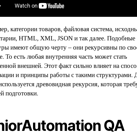
ер, категории товаров, файловая система, исходны
тарии, HTML, XML, JSON и так далее. Подобные
уры имеют общую черту – они рекурсивны по сво
е. То есть любая внутренняя часть может стать
енной внешней. Этот факт сильно влияет на спос
зации и принципы работы с такими структурами. 
используется древовидная рекурсия, которая треб
й подготовки.
niorAutomation QA