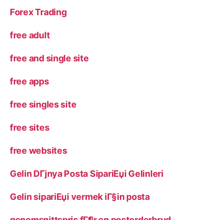
Forex Trading
free adult
free and single site
free apps
free singles site
free sites
free websites
Gelin DГјnya Posta SipariЕџi Gelinleri
Gelin sipariЕџi vermek iГ§in posta
genomsnittspris fГ¶r en postorderbrud