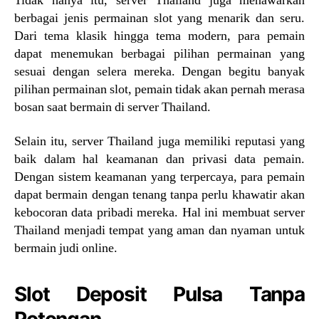
Tidak hanya itu, server Thailand juga menawarkan
berbagai jenis permainan slot yang menarik dan seru.
Dari tema klasik hingga tema modern, para pemain
dapat menemukan berbagai pilihan permainan yang
sesuai dengan selera mereka. Dengan begitu banyak
pilihan permainan slot, pemain tidak akan pernah merasa
bosan saat bermain di server Thailand.
Selain itu, server Thailand juga memiliki reputasi yang
baik dalam hal keamanan dan privasi data pemain.
Dengan sistem keamanan yang terpercaya, para pemain
dapat bermain dengan tenang tanpa perlu khawatir akan
kebocoran data pribadi mereka. Hal ini membuat server
Thailand menjadi tempat yang aman dan nyaman untuk
bermain judi online.
Slot Deposit Pulsa Tanpa
Potongan