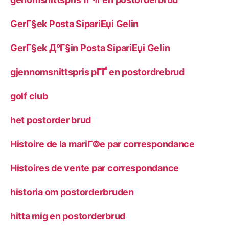
GerГ§ek Posta SipariЕџi Gelin
GerГ§ek Д°Г§in Posta SipariЕџi Gelin
gjennomsnittspris pГҐ en postordrebrud
golf club
het postorder brud
Histoire de la mariГ©e par correspondance
Histoires de vente par correspondance
historia om postorderbruden
hitta mig en postorderbrud