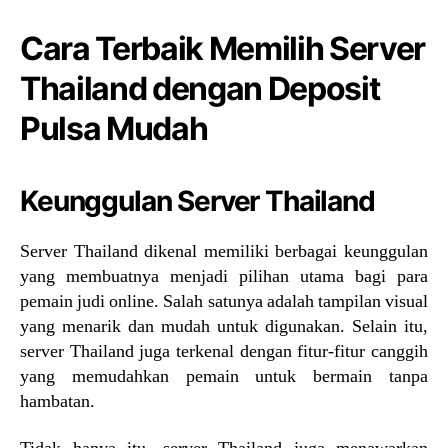
di
Tahun
Cara Terbaik Memilih Server
2024
Thailand dengan Deposit
Pulsa Mudah
Keunggulan Server Thailand
Server Thailand dikenal memiliki berbagai keunggulan
yang membuatnya menjadi pilihan utama bagi para
pemain judi online. Salah satunya adalah tampilan visual
yang menarik dan mudah untuk digunakan. Selain itu,
server Thailand juga terkenal dengan fitur-fitur canggih
yang memudahkan pemain untuk bermain tanpa
hambatan.