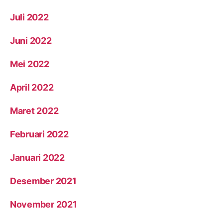
Juli 2022
Juni 2022
Mei 2022
April 2022
Maret 2022
Februari 2022
Januari 2022
Desember 2021
November 2021