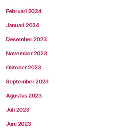
Februari 2024
Januari 2024
Desember 2023
November 2023
Oktober 2023
September 2023
Agustus 2023
Juli 2023
Juni 2023