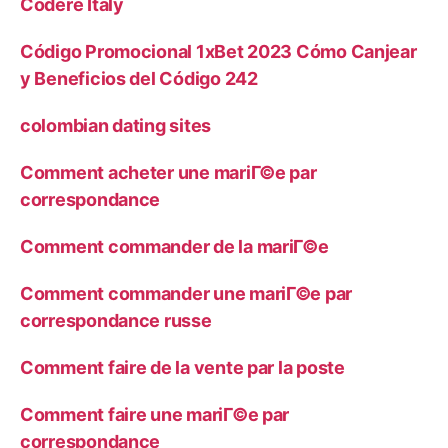
Codere Italy
Código Promocional 1xBet 2023 Cómo Canjear
y Beneficios del Código 242
colombian dating sites
Comment acheter une mariГ©e par
correspondance
Comment commander de la mariГ©e
Comment commander une mariГ©e par
correspondance russe
Comment faire de la vente par la poste
Comment faire une mariГ©e par
correspondance