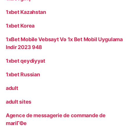
1xbet Kazahstan
1xbet Korea
1xBet Mobile Vebsayt Və 1x Bet Mobil Uygulama
Indir 2023 948
1xbet qeydiyyat
1xbet Russian
adult
adult sites
Agence de messagerie de commande de
mariГ©e