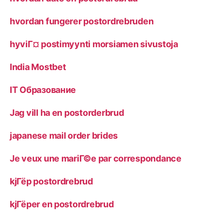
hvordan fungerer postordrebruden
hyviГ¤ postimyynti morsiamen sivustoja
India Mostbet
IT Образование
Jag vill ha en postorderbrud
japanese mail order brides
Je veux une mariГ©e par correspondance
kjГёp postordrebrud
kjГёper en postordrebrud