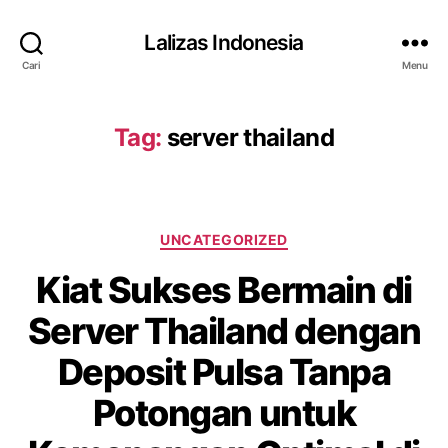
Lalizas Indonesia
Cari
Menu
Tag:
server thailand
Kategori
UNCATEGORIZED
Kiat Sukses Bermain di
Server Thailand dengan
Deposit Pulsa Tanpa
Potongan untuk