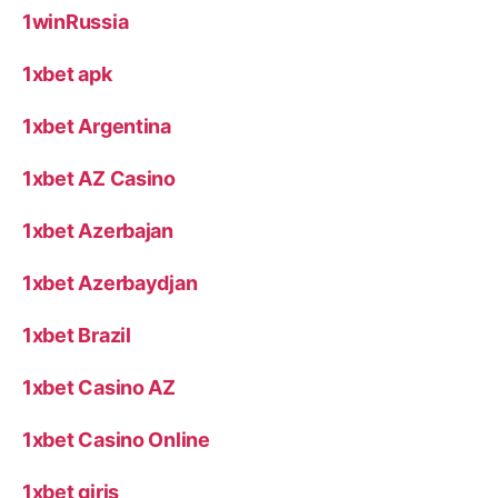
1winRussia
1xbet apk
1xbet Argentina
1xbet AZ Casino
1xbet Azerbajan
1xbet Azerbaydjan
1xbet Brazil
1xbet Casino AZ
1xbet Casino Online
1xbet giriş