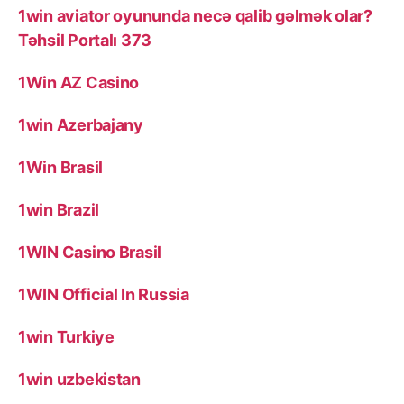
1win aviator oyununda necə qalib gəlmək olar?
Təhsil Portalı 373
1Win AZ Casino
1win Azerbajany
1Win Brasil
1win Brazil
1WIN Casino Brasil
1WIN Official In Russia
1win Turkiye
1win uzbekistan