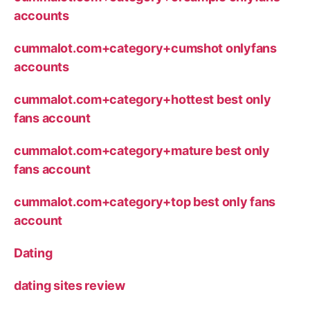
accounts
cummalot.com+category+cumshot onlyfans
accounts
cummalot.com+category+hottest best only
fans account
cummalot.com+category+mature best only
fans account
cummalot.com+category+top best only fans
account
Dating
dating sites review