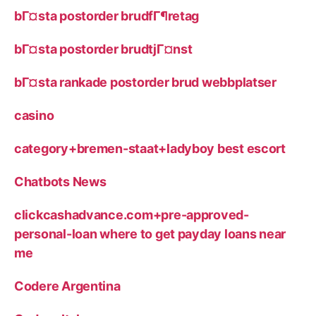
bГ¤sta postorder brudfГ¶retag
bГ¤sta postorder brudtjГ¤nst
bГ¤sta rankade postorder brud webbplatser
casino
category+bremen-staat+ladyboy best escort
Chatbots News
clickcashadvance.com+pre-approved-
personal-loan where to get payday loans near
me
Codere Argentina