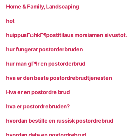
Home & Family, Landscaping
hot
huippusГ¤hkГ¶postitilaus morsiamen sivustot.
hur fungerar postorderbruden
hur man gГ¶r en postorderbrud
hva er den beste postordrebrudtjenesten
Hva er en postordre brud
hva er postordrebruden?
hvordan bestille en russisk postordrebrud
hvordan date en postordrebrud