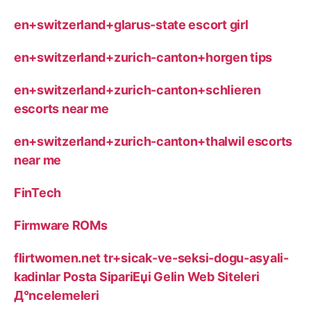
en+switzerland+glarus-state escort girl
en+switzerland+zurich-canton+horgen tips
en+switzerland+zurich-canton+schlieren
escorts near me
en+switzerland+zurich-canton+thalwil escorts
near me
FinTech
Firmware ROMs
flirtwomen.net tr+sicak-ve-seksi-dogu-asyali-
kadinlar Posta SipariЕџi Gelin Web Siteleri
Д°ncelemeleri