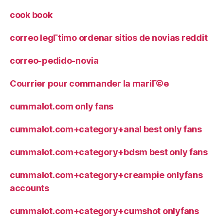
cook book
correo legГ­timo ordenar sitios de novias reddit
correo-pedido-novia
Courrier pour commander la mariГ©e
cummalot.com only fans
cummalot.com+category+anal best only fans
cummalot.com+category+bdsm best only fans
cummalot.com+category+creampie onlyfans
accounts
cummalot.com+category+cumshot onlyfans