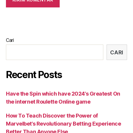
Cari
CARI
Recent Posts
Have the Spin which have 2024’s Greatest On
the internet Roulette Online game
How To Teach Discover the Power of
Marvelbet’s Revolutionary Betting Experience
Better Than Anyone Else