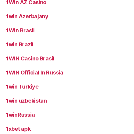
1Win AZ Casino
1win Azerbajany
1Win Brasil
1win Brazil
1WIN Casino Brasil
1WIN Official In Russia
1win Turkiye
1win uzbekistan
1winRussia
1xbet apk