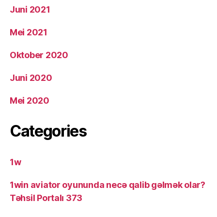
Juni 2021
Mei 2021
Oktober 2020
Juni 2020
Mei 2020
Categories
1w
1win aviator oyununda necə qalib gəlmək olar?
Təhsil Portalı 373