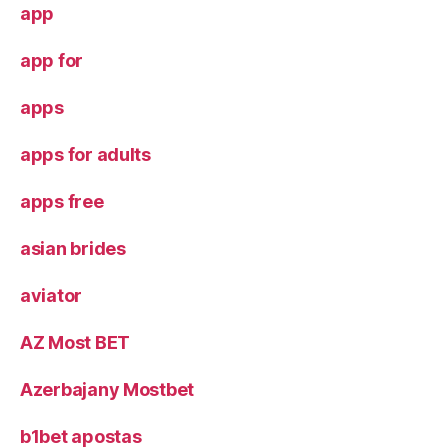
app
app for
apps
apps for adults
apps free
asian brides
aviator
AZ Most BET
Azerbajany Mostbet
b1bet apostas