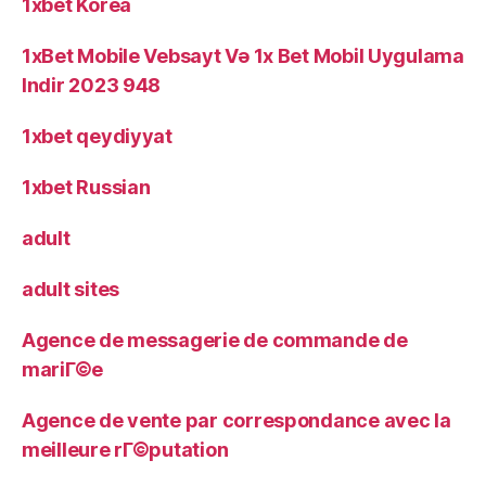
1xbet Korea
1xBet Mobile Vebsayt Və 1x Bet Mobil Uygulama
Indir 2023 948
1xbet qeydiyyat
1xbet Russian
adult
adult sites
Agence de messagerie de commande de
mariГ©e
Agence de vente par correspondance avec la
meilleure rГ©putation