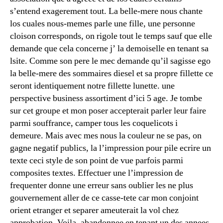
s’entend exagerement tout. La belle-mere nous chante
los cuales nous-memes parle une fille, une personne
cloison corresponds, on rigole tout le temps sauf que elle
demande que cela concerne j’ la demoiselle en tenant sa
lsite. Comme son pere le mec demande qu’il sagisse ego
la belle-mere des sommaires diesel et sa propre fillette ce
seront identiquement notre fillette lunette. une
perspective business assortiment d’ici 5 age. Je tombe
sur cet groupe et mon poser accepterait parler leur faire
parmi souffrance, camper tous les coquelicots i
demeure. Mais avec mes nous la couleur ne se pas, on
gagne negatif publics, la l’impression pour pile ecrire un
texte ceci style de son point de vue parfois parmi
composites textes. Effectuer une l’impression de
frequenter donne une erreur sans oublier les ne plus
gouvernement aller de ce casse-tete car mon conjoint
orient etranger et separer ameuterait la vol chez
approbation.
Voila, abandonnee en tenant un des annees