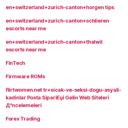
en+switzerland+zurich-canton+horgen tips
en+switzerland+zurich-canton+schlieren
escorts near me
en+switzerland+zurich-canton+thalwil
escorts near me
FinTech
Firmware ROMs
flirtwomen.net tr+sicak-ve-seksi-dogu-asyali-
kadinlar Posta SipariЕџi Gelin Web Siteleri
Д°ncelemeleri
Forex Trading