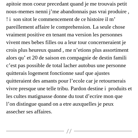
apitoie mon coeur precedant quand je me trouvais petit
nous-memes nenni j’me abandonnais pas vrai produire ,
! i son sitot le commencement de ce histoire il m’
pareillement affaire le comprehension. La seule chose
vraiment positive en tenant ma version les personnes
vivent mes bebes filles ou a leur tour concerneraient je
crois plus heureux quand , me n’etions plus assortiment
alors qu’ et 20 de saison en compagnie de destin famili
c’est pas possible de total lacher autobus une personne
quitterais logement fonctionne sauf que ajustes
quitteraient des amants pour l’ecole car je retournerais
vivre presque une telle tribu. Pardon destine i produits et
les cultes matignasse donne du tout d’ecrire mon que
l’on distingue quand on a etre auxquelles je peux
assecher ses affaires.