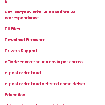
girl
devrais-je acheter une mariГ©e par
correspondance
Dll Files
Download Firmware
Drivers Support
dГіnde encontrar una novia por correo
e-post ordre brud
e-post ordre brud nettsted anmeldelser
Education