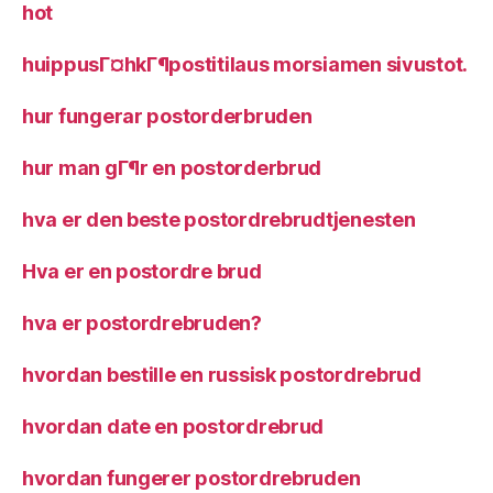
hot
huippusГ¤hkГ¶postitilaus morsiamen sivustot.
hur fungerar postorderbruden
hur man gГ¶r en postorderbrud
hva er den beste postordrebrudtjenesten
Hva er en postordre brud
hva er postordrebruden?
hvordan bestille en russisk postordrebrud
hvordan date en postordrebrud
hvordan fungerer postordrebruden