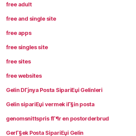
free adult
free and single site
free apps
free singles site
free sites
free websites
Gelin DГјnya Posta SipariЕџi Gelinleri
Gelin sipariЕџi vermek iГ§in posta
genomsnittspris fГ¶r en postorderbrud
GerГ§ek Posta SipariЕџi Gelin