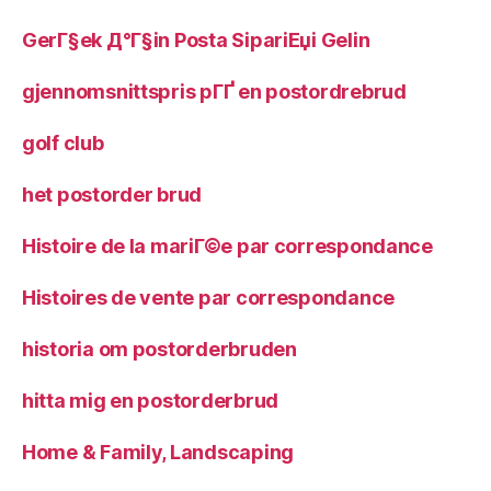
GerГ§ek Д°Г§in Posta SipariЕџi Gelin
gjennomsnittspris pГҐ en postordrebrud
golf club
het postorder brud
Histoire de la mariГ©e par correspondance
Histoires de vente par correspondance
historia om postorderbruden
hitta mig en postorderbrud
Home & Family, Landscaping