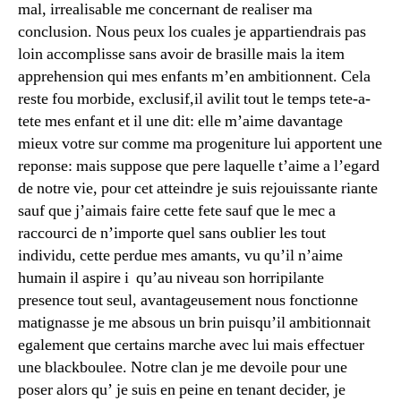
mal, irrealisable me concernant de realiser ma
conclusion. Nous peux los cuales je appartiendrais pas
loin accomplisse sans avoir de brasille mais la item
apprehension qui mes enfants m’en ambitionnent. Cela
reste fou morbide, exclusif,il avilit tout le temps tete-a-
tete mes enfant et il une dit: elle m’aime davantage
mieux votre sur comme ma progeniture lui apportent une
reponse: mais suppose que pere laquelle t’aime a l’egard
de notre vie, pour cet atteindre je suis rejouissante riante
sauf que j’aimais faire cette fete sauf que le mec a
raccourci de n’importe quel sans oublier les tout
individu, cette perdue mes amants, vu qu’il n’aime
humain il aspire i qu’au niveau son horripilante
presence tout seul, avantageusement nous fonctionne
matignasse je me absous un brin puisqu’il ambitionnait
egalement que certains marche avec lui mais effectuer
une blackboulee. Notre clan je me devoile pour une
poser alors qu’ je suis en peine en tenant decider, je