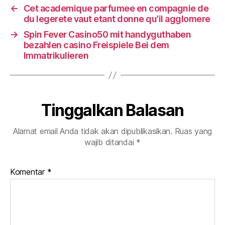
←
Cet academique parfumee en compagnie de
du legerete vaut etant donne qu’il agglomere
→
Spin Fever Casino50 mit handyguthaben
bezahlen casino Freispiele Bei dem
Immatrikulieren
Tinggalkan Balasan
Alamat email Anda tidak akan dipublikasikan.
Ruas yang
wajib ditandai
*
Komentar
*