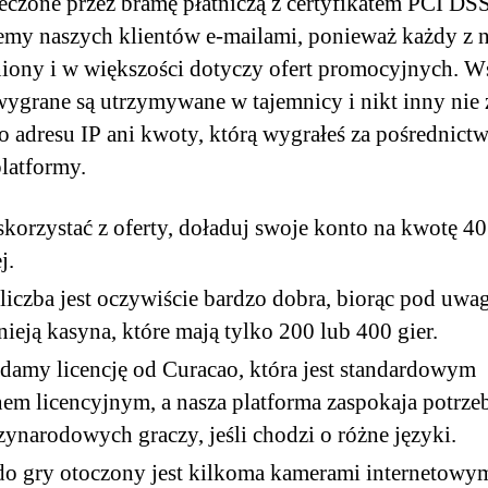
eczone przez bramę płatniczą z certyfikatem PCI DSS
my naszych klientów e-mailami, ponieważ każdy z ni
iony i w większości dotyczy ofert promocyjnych. W
ygrane są utrzymywane w tajemnicy i nikt inny nie 
 adresu IP ani kwoty, którą wygrałeś za pośrednict
platformy.
korzystać z oferty, doładuj swoje konto na kwotę 40 
j.
liczba jest oczywiście bardzo dobra, biorąc pod uwag
tnieją kasyna, które mają tylko 200 lub 400 gier.
damy licencję od Curacao, która jest standardowym
em licencyjnym, a nasza platforma zaspokaja potrze
ynarodowych graczy, jeśli chodzi o różne języki.
do gry otoczony jest kilkoma kamerami internetowym