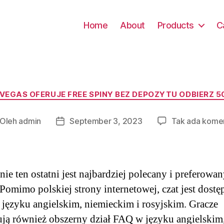
Home
About
Products
C
Kategori
VEGAS OFERUJE FREE SPINY BEZ DEPOZYTU ODBIERZ 50
Oleh
admin
September 3, 2023
Tak ada kome
nulis
Tanggal
ikel
artikel
nie ten ostatni jest najbardziej polecany i preferowa
 Pomimo polskiej strony internetowej, czat jest dost
 języku angielskim, niemieckim i rosyjskim. Gracze
ją również obszerny dział FAQ w języku angielskim,