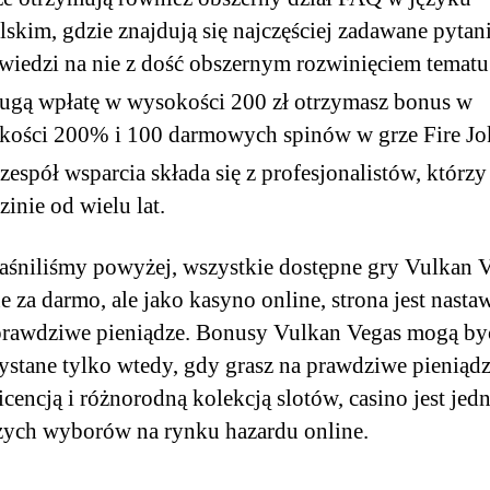
lskim, gdzie znajdują się najczęściej zadawane pytan
iedzi na nie z dość obszernym rozwinięciem tematu
ugą wpłatę w wysokości 200 zł otrzymasz bonus w
kości 200% i 100 darmowych spinów w grze Fire Jo
zespół wsparcia składa się z profesjonalistów, którzy 
zinie od wielu lat.
aśniliśmy powyżej, wszystkie dostępne gry Vulkan V
e za darmo, ale jako kasyno online, strona jest nasta
prawdziwe pieniądze. Bonusy Vulkan Vegas mogą by
stane tylko wtedy, gdy grasz na prawdziwe pieniądz
icencją i różnorodną kolekcją slotów, casino jest jed
zych wyborów na rynku hazardu online.