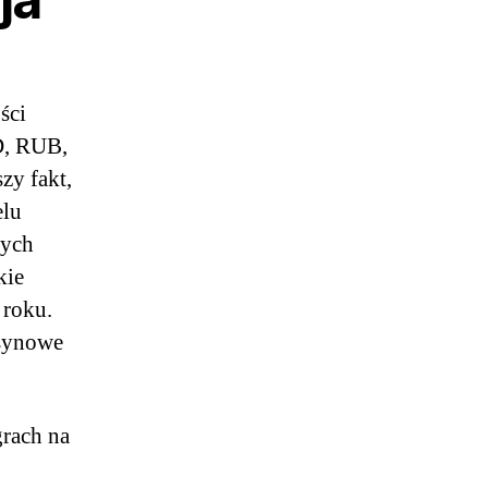
ści
D, RUB,
zy fakt,
elu
nych
kie
 roku.
asynowe
grach na