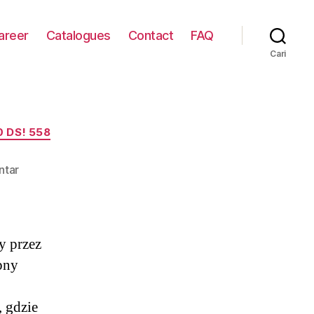
areer
Catalogues
Contact
FAQ
Cari
 DS! 558
pada
ntar
ny przez
ępny
 gdzie