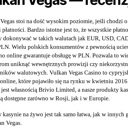
Vegas stoi na dość wysokim poziomie, jeśli chodzi o
 płatności. Bardzo istotne jest to, że wszystkie płatno
 dokonywać w takich walutach jak EUR, USD, CA
LN. Wielu polskich konsumentów z pewnością ucies
no online gwarantuje obsługę w PLN. Pozwala to wi
rom uniknąć wewnętrznych prowizji czy niekorzyst
zników walutowych. Vulkan Vegas Casino to cypryjs
online, które pojawiło się na rynku w kwietniu 2016
jest własnością Brivio Limited, a nasze produkty k
są dostępne zarówno w Rosji, jak i w Europie.
 kasynie na żywo jest tak samo łatwa, jak w innych 
an Vegas.