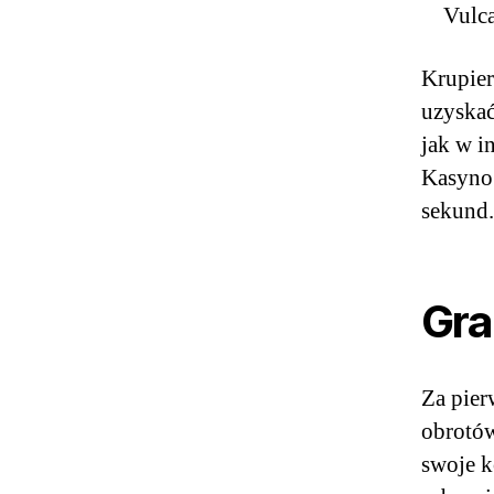
Vulc
Krupier
uzyskać
jak w i
Kasyno 
sekund.
Gra
Za pier
obrotów
swoje k