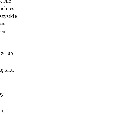
. Nie
ch jest
szystkie
zna
wem
zł lub
ę fakt,
by
i,