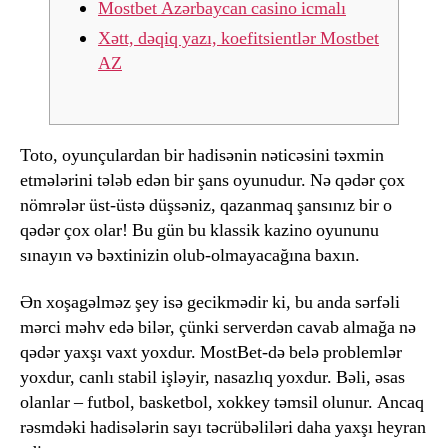
Mostbet Azərbaycan casino icmalı
Xətt, dəqiq yazı, koefitsientlər Mostbet
AZ
Toto, oyunçulardan bir hadisənin nəticəsini təxmin
etmələrini tələb edən bir şans oyunudur. Nə qədər çox
nömrələr üst-üstə düşsəniz, qazanmaq şansınız bir o
qədər çox olar! Bu gün bu klassik kazino oyununu
sınayın və bəxtinizin olub-olmayacağına baxın.
Ən xoşagəlməz şey isə gecikmədir ki, bu anda sərfəli
mərci məhv edə bilər, çünki serverdən cavab almağa nə
qədər yaxşı vaxt yoxdur. MostBet-də belə problemlər
yoxdur, canlı stabil işləyir, nasazlıq yoxdur. Bəli, əsas
olanlar – futbol, basketbol, xokkey təmsil olunur. Ancaq
rəsmdəki hadisələrin sayı təcrübəliləri daha yaxşı heyran