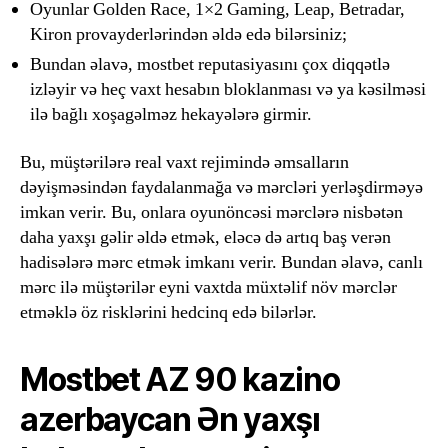
Oyunlar Golden Race, 1×2 Gaming, Leap, Betradar,
Kiron provayderlərindən əldə edə bilərsiniz;
Bundan əlavə, mostbet reputasiyasını çox diqqətlə
izləyir və heç vaxt hesabın bloklanması və ya kəsilməsi
ilə bağlı xoşagəlməz hekayələrə girmir.
Bu, müştərilərə real vaxt rejimində əmsalların
dəyişməsindən faydalanmağa və mərcləri yerləşdirməyə
imkan verir. Bu, onlara oyunöncəsi mərclərə nisbətən
daha yaxşı gəlir əldə etmək, eləcə də artıq baş verən
hadisələrə mərc etmək imkanı verir. Bundan əlavə, canlı
mərc ilə müştərilər eyni vaxtda müxtəlif növ mərclər
etməklə öz risklərini hedcinq edə bilərlər.
Mostbet AZ 90 kazino
azerbaycan Ən yaxşı