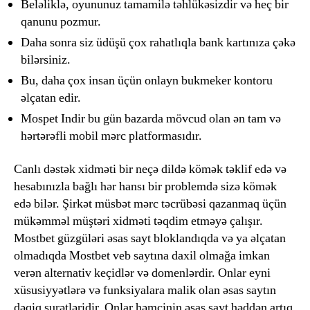
Beləliklə, oyununuz tamamilə təhlükəsizdir və heç bir
qanunu pozmur.
Daha sonra siz üdüşü çox rahatlıqla bank kartınıza çəkə
bilərsiniz.
Bu, daha çox insan üçün onlayn bukmeker kontoru
əlçatan edir.
Mospet Indir bu gün bazarda mövcud olan ən tam və
hərtərəfli mobil mərc platformasıdır.
Canlı dəstək xidməti bir neçə dildə kömək təklif edə və
hesabınızla bağlı hər hansı bir problemdə sizə kömək
edə bilər. Şirkət müsbət mərc təcrübəsi qazanmaq üçün
mükəmməl müştəri xidməti təqdim etməyə çalışır.
Mostbet güzgüləri əsas sayt bloklandıqda və ya əlçatan
olmadıqda Mostbet veb saytına daxil olmağa imkan
verən alternativ keçidlər və domenlərdir. Onlar eyni
xüsusiyyətlərə və funksiyalara malik olan əsas saytın
dəqiq surətləridir. Onlar həmçinin əsas sayt həddən artıq