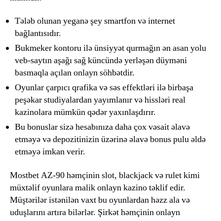
Tələb olunan yeganə şey smartfon və internet
bağlantısıdır.
Bukmeker kontoru ilə ünsiyyət qurmağın ən asan yolu
veb-saytın aşağı sağ küncündə yerləşən düyməni
basmaqla açılan onlayn söhbətdir.
Oyunlar çarpıcı qrafika və səs effektləri ilə birbaşa
peşəkar studiyalardan yayımlanır və hissləri real
kazinolara mümkün qədər yaxınlaşdırır.
Bu bonuslar sizə hesabınıza daha çox vəsait əlavə
etməyə və depozitinizin üzərinə əlavə bonus pulu əldə
etməyə imkan verir.
Mostbet AZ-90 həmçinin slot, blackjack və rulet kimi
müxtəlif oyunlara malik onlayn kazino təklif edir.
Müştərilər istənilən vaxt bu oyunlardan həzz ala və
uduşlarını artıra bilərlər. Şirkət həmçinin onlayn