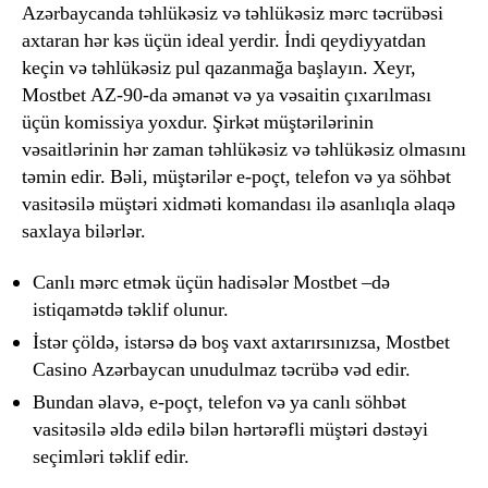
Azərbaycanda təhlükəsiz və təhlükəsiz mərc təcrübəsi
axtaran hər kəs üçün ideal yerdir. İndi qeydiyyatdan
keçin və təhlükəsiz pul qazanmağa başlayın. Xeyr,
Mostbet AZ-90-da əmanət və ya vəsaitin çıxarılması
üçün komissiya yoxdur. Şirkət müştərilərinin
vəsaitlərinin hər zaman təhlükəsiz və təhlükəsiz olmasını
təmin edir. Bəli, müştərilər e-poçt, telefon və ya söhbət
vasitəsilə müştəri xidməti komandası ilə asanlıqla əlaqə
saxlaya bilərlər.
Canlı mərc etmək üçün hadisələr Mostbet –də
istiqamətdə təklif olunur.
İstər çöldə, istərsə də boş vaxt axtarırsınızsa, Mostbet
Casino Azərbaycan unudulmaz təcrübə vəd edir.
Bundan əlavə, e-poçt, telefon və ya canlı söhbət
vasitəsilə əldə edilə bilən hərtərəfli müştəri dəstəyi
seçimləri təklif edir.