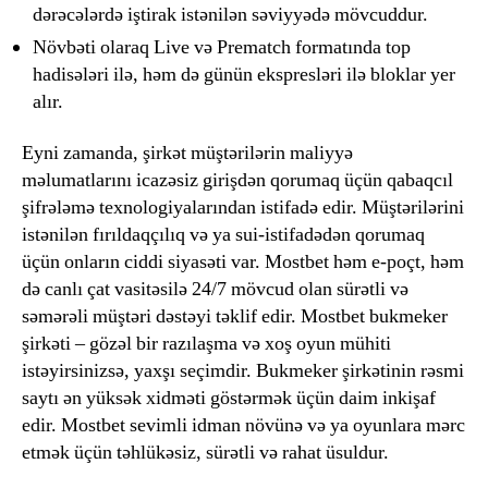
dərəcələrdə iştirak istənilən səviyyədə mövcuddur.
Növbəti olaraq Live və Prematch formatında top
hadisələri ilə, həm də günün ekspresləri ilə bloklar yer
alır.
Eyni zamanda, şirkət müştərilərin maliyyə
məlumatlarını icazəsiz girişdən qorumaq üçün qabaqcıl
şifrələmə texnologiyalarından istifadə edir. Müştərilərini
istənilən fırıldaqçılıq və ya sui-istifadədən qorumaq
üçün onların ciddi siyasəti var. Mostbet həm e-poçt, həm
də canlı çat vasitəsilə 24/7 mövcud olan sürətli və
səmərəli müştəri dəstəyi təklif edir. Mostbet bukmeker
şirkəti – gözəl bir razılaşma və xoş oyun mühiti
istəyirsinizsə, yaxşı seçimdir. Bukmeker şirkətinin rəsmi
saytı ən yüksək xidməti göstərmək üçün daim inkişaf
edir. Mostbet sevimli idman növünə və ya oyunlara mərc
etmək üçün təhlükəsiz, sürətli və rahat üsuldur.