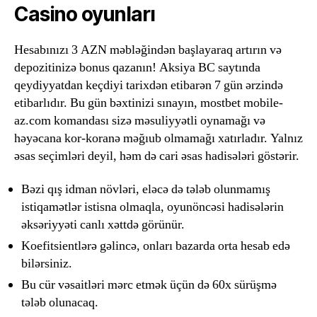
Casino oyunları
Hesabınızı 3 AZN məbləğindən başlayaraq artırın və
depozitinizə bonus qazanın! Aksiya BC saytında
qeydiyyatdan keçdiyi tarixdən etibarən 7 gün ərzində
etibarlıdır. Bu gün bəxtinizi sınayın, mostbet mobile-
az.com komandası sizə məsuliyyətli oynamağı və
həyəcana kor-koranə məğıub olmamağı xatırladır. Yalnız
əsas seçimləri deyil, həm də cari əsas hadisələri göstərir.
Bəzi qış idman növləri, eləcə də tələb olunmamış
istiqamətlər istisna olmaqla, oyunöncəsi hadisələrin
əksəriyyəti canlı xəttdə görünür.
Koefitsientlərə gəlincə, onları bazarda orta hesab edə
bilərsiniz.
Bu cür vəsaitləri mərc etmək üçün də 60x sürüşmə
tələb olunacaq.