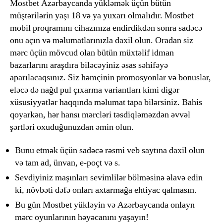
Mostbet Azərbaycanda yükləmək üçün bütün
müştərilərin yaşı 18 və ya yuxarı olmalıdır. Mostbet
mobil proqramını cihazınıza endirdikdən sonra sadəcə
onu açın və məlumatlarınızla daxil olun. Oradan siz
mərc üçün mövcud olan bütün müxtəlif idman
bazarlarını araşdıra biləcəyiniz əsas səhifəyə
aparılacaqsınız. Siz həmçinin promosyonlar və bonuslar,
eləcə də nağd pul çıxarma variantları kimi digər
xüsusiyyətlər haqqında məlumat tapa bilərsiniz. Bahis
qoyarkən, hər hansı mərcləri təsdiqləməzdən əvvəl
şərtləri oxuduğunuzdan əmin olun.
Bunu etmək üçün sadəcə rəsmi veb saytına daxil olun
və tam ad, ünvan, e-poçt və s.
Sevdiyiniz maşınları sevimlilər bölməsinə əlavə edin
ki, növbəti dəfə onları axtarmağa ehtiyac qalmasın.
Bu gün Mostbet yükləyin və Azərbaycanda onlayn
mərc oyunlarının həyəcanını yaşayın!