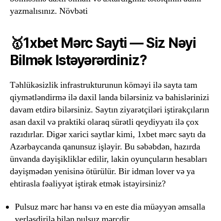
yazmalısınız. Növbəti
🥇1xbet Mərc Sayti — Siz Nəyi
Bilmək Istəyərərdiniz?
Təhlükəsizlik infrastrukturunun köməyi ilə sayta tam
qiymətləndirmə ilə daxil landa bilərsiniz və bahislərinizi
davam etdirə bilərsiniz. Saytın ziyarətçiləri iştirakçıların
asan daxil və praktiki olaraq sürətli qeydiyyatı ilə çox
razıdırlar. Digər xarici saytlar kimi, 1xbet mərc saytı da
Azərbaycanda qanunsuz işləyir. Bu səbəbdən, hazırda
ünvanda dəyişikliklər edilir, lakin oyunçuların hesabları
dəyişmədən yenisinə ötürülür. Bir idman lover və ya
ehtirasla fəaliyyət iştirak etmək istəyirsiniz?
Pulsuz mərc hər hansı və en este dia müəyyən əmsalla
yerləşdirilə bilən pulsuz mərcdir.