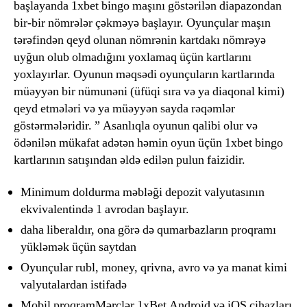
başlayanda 1xbet bingo maşını göstərilən diapazondan
bir-bir nömrələr çəkməyə başlayır. Oyunçular maşın
tərəfindən qeyd olunan nömrənin kartdakı nömrəyə
uyğun olub olmadığını yoxlamaq üçün kartlarını
yoxlayırlar. Oyunun məqsədi oyunçuların kartlarında
müəyyən bir nümunəni (üfüqi sıra və ya diaqonal kimi)
qeyd etmələri və ya müəyyən sayda rəqəmlər
göstərmələridir. ” Asanlıqla oyunun qalibi olur və
ödənilən mükafat adətən həmin oyun üçün 1xbet bingo
kartlarının satışından əldə edilən pulun faizidir.
Minimum doldurma məbləği depozit valyutasının
ekvivalentində 1 avrodan başlayır.
daha liberaldır, ona görə də qumarbazların proqramı
yükləmək üçün saytdan
Oyunçular rubl, money, qrivna, avro və ya manat kimi
valyutalardan istifadə
Mobil proqramMərclər 1xBet Android və iOS cihazları