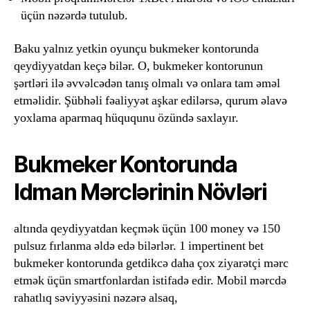
üçün nəzərdə tutulub.
Baku yalnız yetkin oyunçu bukmeker kontorunda
qeydiyyatdan keçə bilər. O, bukmeker kontorunun
şərtləri ilə əvvəlcədən tanış olmalı və onlara tam əməl
etməlidir. Şübhəli fəaliyyət aşkar edilərsə, qurum əlavə
yoxlama aparmaq hüququnu özündə saxlayır.
Bukmeker Kontorunda
Idman Mərclərinin Növləri
altında qeydiyyatdan keçmək üçün 100 money və 150 ​​
pulsuz fırlanma əldə edə bilərlər. 1 impertinent bet
bukmeker kontorunda getdikcə daha çox ziyarətçi mərc
etmək üçün smartfonlardan istifadə edir. Mobil mərcdə
rahatlıq səviyyəsini nəzərə alsaq,