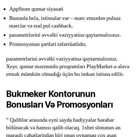
AppStore qumar siyasəti
Bununla belə, istisnalar var – mərc etmədən pulsuz
mərclər və real pul cashback.
parametrlərini əvvəlki vəziyyətinə qaytarmalısınız.
Promosyonun şərtləri təfərrüatlıdır,
parametrlərini əvvəlki vəziyyətinə qaytarmalısınız.
Xeyr, qumar məzmunlu proqramları PlayMarket-ə əlavə
etmək mümkün olmadığı üçün bu imkan istisna edilir.
Bukmeker Kontorunun
Bonusları Və Promosyonları
” Qaliblər arasında eyni sayda hədiyyələr bərabər
bölünəcək və hamısı qalib olacaq. 1xbet slotunun ən
maraqlı cəhətlərindən biri onun oynamaq çox asan