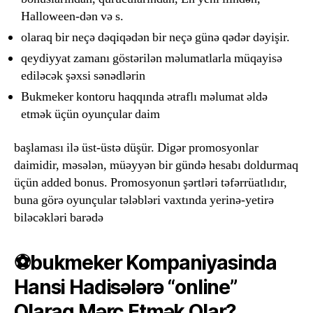
Halloween-dən və s.
olaraq bir neçə dəqiqədən bir neçə günə qədər dəyişir.
qeydiyyat zamanı göstərilən məlumatlarla müqayisə
ediləcək şəxsi sənədlərin
Bukmeker kontoru haqqında ətraflı məlumat əldə
etmək üçün oyunçular daim
başlaması ilə üst-üstə düşür. Digər promosyonlar
daimidir, məsələn, müəyyən bir gündə hesabı doldurmaq
üçün added bonus. Promosyonun şərtləri təfərrüatlıdır,
buna görə oyunçular tələbləri vaxtında yerinə-yetirə
biləcəkləri barədə
⚽bukmeker Kompaniyasinda
Hansi Hadisələrə “online”
Olaraq Mərc Etmək Olar?