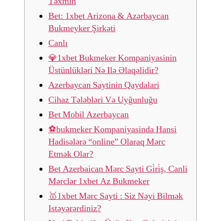
Təxmin
Bet: 1xbet Arizona & Аzərbаyсаn
Bukmеykеr Şirkəti
Canlı
💎1xbet Bukmeker Kompaniyasinin
Üstünlükləri Nə Ilə Əlaqəlidir?
Azerbaycan Saytinin Qaydalari
Cihaz Tələbləri Və Uyğunluğu
Bet Mobil Azerbaycan
⚽bukmeker Kompaniyasinda Hansi
Hadisələrə “online” Olaraq Mərc
Etmək Olar?
Bet Azerbaican Mərc Sayti Gi̇ri̇ş, Canli
Mərclər 1xbet Az Bukmeker
🥇1xbet Mərc Sayti : Siz Nəyi Bilmək
Istəyərərdiniz?