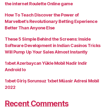
the internet Roulette Online game
How To Teach Discover the Power of
Marvelbet’s Revolutionary Betting Experience
Better Than Anyone Else
These 5 Simple Behind the Screens: Inside
Software Development in Indian Casinos Tricks
Will Pump Up Your Sales Almost Instantly
1xbet Azerbaycan Yükle Mobil Nadir Indir
Android Io
1xbet Giriş Sorunsuz 1xbet Müasir Adresi Mobil
2022
Recent Comments