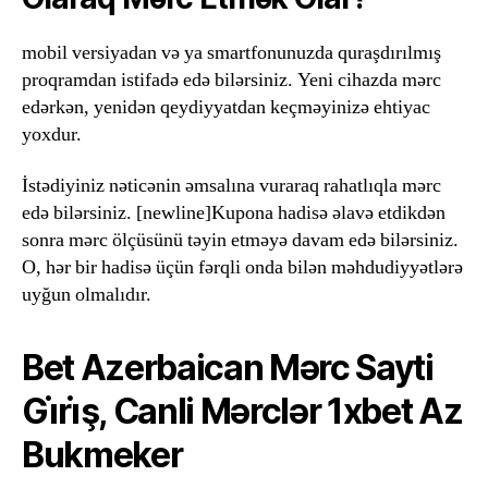
mobil versiyadan və ya smartfonunuzda quraşdırılmış
proqramdan istifadə edə bilərsiniz. Yeni cihazda mərc
edərkən, yenidən qeydiyyatdan keçməyinizə ehtiyac
yoxdur.
İstədiyiniz nəticənin əmsalına vuraraq rahatlıqla mərc
edə bilərsiniz. [newline]Kupona hadisə əlavə etdikdən
sonra mərc ölçüsünü təyin etməyə davam edə bilərsiniz.
O, hər bir hadisə üçün fərqli onda bilən məhdudiyyətlərə
uyğun olmalıdır.
Bet Azerbaican Mərc Sayti
Gi̇ri̇ş, Canli Mərclər 1xbet Az
Bukmeker