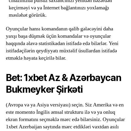
cihazınızda pulsuz saxlancınızı yenidən nəzərdən
keçirməyi və ya İnternet bağlantınızı yoxlamağı
məsləhət görürük.
Oyunçular hansı komandanın qalib gələcəyini daha
yaxşı başa düşmək üçün komandalar və oyunçular
haqqında əlavə statistikadan istifadə edə bilərlər. Yeni
istifadəçilərin qeydiyyatı müxtəlif üsullardan istifadə
etməklə həyata keçirilə bilər.
Bet: 1xbet Az & Аzərbаyсаn
Bukmеykеr Şirkəti
(Avropa və ya Asiya versiyası) seçin. Siz Amerika və en
este momento İngilis əmsal strukturu ilə və ya onluq
ekran formatını seçməklə mərc edə bilərsiniz. Oyunçular
1xbet Azerbaijan saytında mərc etdikləri vaxtdan asılı