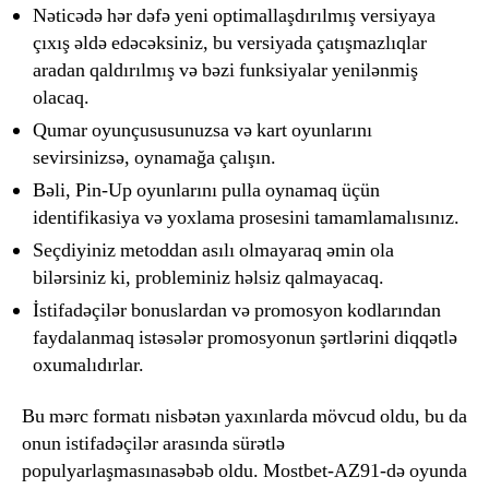
Nəticədə hər dəfə yeni optimallaşdırılmış versiyaya
çıxış əldə edəcəksiniz, bu versiyada çatışmazlıqlar
aradan qaldırılmış və bəzi funksiyalar yenilənmiş
olacaq.
Qumar oyunçususunuzsa və kart oyunlarını
sevirsinizsə, oynamağa çalışın.
Bəli, Pin-Up oyunlarını pulla oynamaq üçün
identifikasiya və yoxlama prosesini tamamlamalısınız.
Seçdiyiniz metoddan asılı olmayaraq əmin ola
bilərsiniz ki, probleminiz həlsiz qalmayacaq.
İstifadəçilər bonuslardan və promosyon kodlarından
faydalanmaq istəsələr promosyonun şərtlərini diqqətlə
oxumalıdırlar.
Bu mərc formatı nisbətən yaxınlarda mövcud oldu, bu da
onun istifadəçilər arasında sürətlə
populyarlaşmasınasəbəb oldu. Mostbet-AZ91-də oyunda