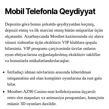
Mobil Telefonla Qeydiyyat
Depozitə görə bonus şirkətdə qeydiyyatdan keçmiş,
depozit etmiş və ilk mərcini etmiş bütün müştərilər üçün
əlçatandır. Azərbaycanda Mostbet kazinosunda siz əlavə
xüsusi xidmətlər üçün eksklüziv VIP klublara qoşula
bilərsiniz. VIP proqramı çərçivəsində üzvlər onların
oyun ehtiyaclarına uyğunlaşdırılmış eksklüziv təkliflər
və bonuslarla mükafatlandırılacaqlar.
İstifadəçi idman növlərinin arasında kiberidman
istiqamətinə aid olan kompüter oyunlarına da rast gələ
bilər.
Mostbet-AZ90 Casino-nun kolleksiyasına üççarxlı
retro slot maşınları və animasiya proqramları, həmçinin
müasir 3D oyunları daxildir.