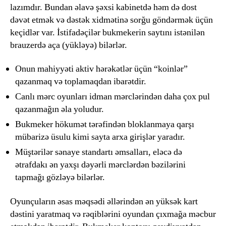
lazımdır. Bundan əlavə şəxsi kabinetdə həm də dost
dəvət etmək və dəstək xidmətinə sorğu göndərmək üçün
keçidlər var. İstifadəçilər bukmekerin saytını istənilən
brauzerdə aça (yükləyə) bilərlər.
Onun mahiyyəti aktiv hərəkətlər üçün “koinlər”
qazanmaq və toplamaqdan ibarətdir.
Canlı mərc oyunları idman mərclərindən daha çox pul
qazanmağın əla yoludur.
Bukmeker hökumət tərəfindən bloklanmaya qarşı
mübarizə üsulu kimi sayta arxa girişlər yaradır.
Müştərilər sənaye standartı əmsalları, eləcə də
ətrafdakı ən yaxşı dəyərli mərclərdən bəzilərini
tapmağı gözləyə bilərlər.
Oyunçuların əsas məqsədi əllərindən ən yüksək kart
dəstini yaratmaq və rəqiblərini oyundan çıxmağa məcbur