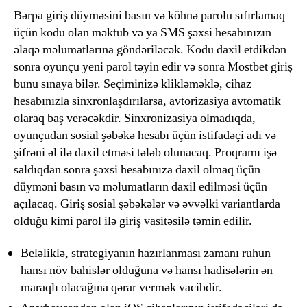
Bərpa giriş düyməsini basın və köhnə parolu sıfırlamaq
üçün kodu olan məktub və ya SMS şəxsi hesabınızın
əlaqə məlumatlarına göndəriləcək. Kodu daxil etdikdən
sonra oyunçu yeni parol təyin edir və sonra Mostbet giriş
bunu sınaya bilər. Seçiminizə klikləməklə, cihaz
hesabınızla sinxronlaşdırılarsa, avtorizasiya avtomatik
olaraq baş verəcəkdir. Sinxronizasiya olmadıqda,
oyunçudan sosial şəbəkə hesabı üçün istifadəçi adı və
şifrəni əl ilə daxil etməsi tələb olunacaq. Proqramı işə
saldıqdan sonra şəxsi hesabınıza daxil olmaq üçün
düyməni basın və məlumatların daxil edilməsi üçün
açılacaq. Giriş sosial şəbəkələr və əvvəlki variantlarda
olduğu kimi parol ilə giriş vasitəsilə təmin edilir.
Beləliklə, strategiyanın hazırlanması zamanı ruhun
hansı növ bahislər olduğuna və hansı hadisələrin ən
maraqlı olacağına qərar vermək vacibdir.