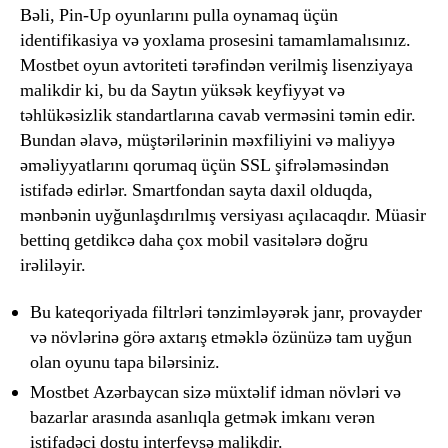
Bəli, Pin-Up oyunlarını pulla oynamaq üçün
identifikasiya və yoxlama prosesini tamamlamalısınız.
Mostbet oyun avtoriteti tərəfindən verilmiş lisenziyaya
malikdir ki, bu da Saytın yüksək keyfiyyət və
təhlükəsizlik standartlarına cavab verməsini təmin edir.
Bundan əlavə, müştərilərinin məxfiliyini və maliyyə
əməliyyatlarını qorumaq üçün SSL şifrələməsindən
istifadə edirlər. Smartfondan sayta daxil olduqda,
mənbənin uyğunlaşdırılmış versiyası açılacaqdır. Müasir
bettinq getdikcə daha çox mobil vasitələrə doğru
irəliləyir.
Bu kateqoriyada filtrləri tənzimləyərək janr, provayder
və növlərinə görə axtarış etməklə özünüzə tam uyğun
olan oyunu tapa bilərsiniz.
Mostbet Azərbaycan sizə müxtəlif idman növləri və
bazarlar arasında asanlıqla getmək imkanı verən
istifadəçi dostu interfeysə malikdir.