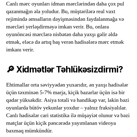
Canlı mərc oyunları idman mərclərindən daha çox pul
qazanmağın əla yoludur. Bu, müştərilərə real vaxt
rejimində əmsalların dəyişməsindən faydalanmağa və
mərcləri yerləşdirməyə imkan verir. Bu, onlara
oyunöncəsi mərclərə nisbətən daha yaxşı gəlir əldə
etmək, eləcə də artıq baş verən hadisələrə mərc etmək
imkanı verir.
🔎 Xidmətlər Təhlükəsizdirmi?
Ehtimallar orta səviyyədən yuxarıdır, ən yaxşı hadisələr
üçün təxminən 5-7% marja, kiçik bazarlar üçün isə bir
qədər yüksəkdir. Asiya totali və handikap var, lakin bəzi
oyunlarda bütöv yekunlar yoxdur – yalnız fraksiyalılar.
Canlı hadisələr cari statistika ilə müşayiət olunur və bəzi
matçlar üçün kiçik pəncərədə yayımlanan videoya
baxmaq mümkündür.