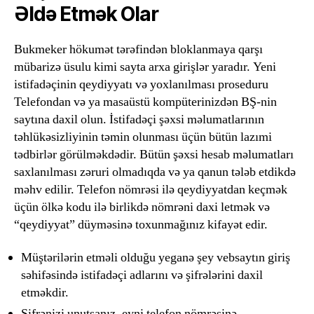
Əldə Etmək Olar
Bukmeker hökumət tərəfindən bloklanmaya qarşı
mübarizə üsulu kimi sayta arxa girişlər yaradır. Yeni
istifadəçinin qeydiyyatı və yoxlanılması proseduru
Telefondan və ya masaüstü kompüterinizdən BŞ-nin
saytına daxil olun. İstifadəçi şəxsi məlumatlarının
təhlükəsizliyinin təmin olunması üçün bütün lazımi
tədbirlər görülməkdədir. Bütün şəxsi hesab məlumatları
saxlanılması zəruri olmadıqda və ya qanun tələb etdikdə
məhv edilir. Telefon nömrəsi ilə qeydiyyatdan keçmək
üçün ölkə kodu ilə birlikdə nömrəni daxi letmək və
“qeydiyyat” düyməsinə toxunmağınız kifayət edir.
Müştərilərin etməli olduğu yeganə şey vebsaytın giriş
səhifəsində istifadəçi adlarını və şifrələrini daxil
etməkdir.
Şifrənizi unutsanız, eyni telefon nömrəsinə