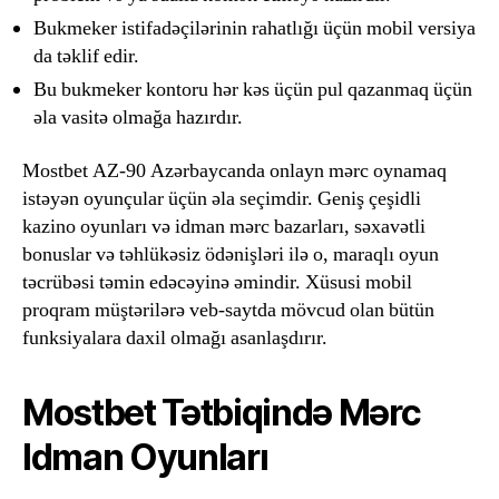
Bukmeker istifadəçilərinin rahatlığı üçün mobil versiya
da təklif edir.
Bu bukmeker kontoru hər kəs üçün pul qazanmaq üçün
əla vasitə olmağa hazırdır.
Mostbet AZ-90 Azərbaycanda onlayn mərc oynamaq
istəyən oyunçular üçün əla seçimdir. Geniş çeşidli
kazino oyunları və idman mərc bazarları, səxavətli
bonuslar və təhlükəsiz ödənişləri ilə o, maraqlı oyun
təcrübəsi təmin edəcəyinə əmindir. Xüsusi mobil
proqram müştərilərə veb-saytda mövcud olan bütün
funksiyalara daxil olmağı asanlaşdırır.
Mostbet Tətbiqində Mərc
Idman Oyunları