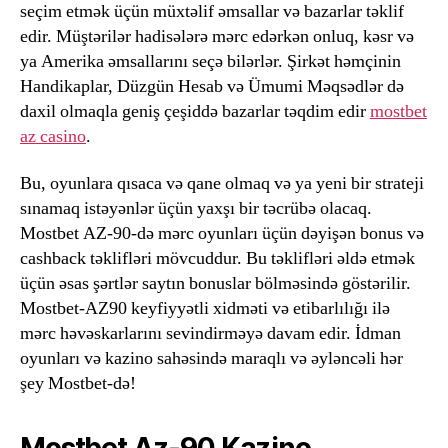
seçim etmək üçün müxtəlif əmsallar və bazarlar təklif
edir. Müştərilər hadisələrə mərc edərkən onluq, kəsr və
ya Amerika əmsallarını seçə bilərlər. Şirkət həmçinin
Handikaplar, Düzgün Hesab və Ümumi Məqsədlər də
daxil olmaqla geniş çeşiddə bazarlar təqdim edir
mostbet
az casino
.
Bu, oyunlara qısaca və qane olmaq və ya yeni bir strateji
sınamaq istəyənlər üçün yaxşı bir təcrübə olacaq.
Mostbet AZ-90-də mərc oyunları üçün dəyişən bonus və
cashback təklifləri mövcuddur. Bu təklifləri əldə etmək
üçün əsas şərtlər saytın bonuslar bölməsində göstərilir.
Mostbet-AZ90 keyfiyyətli xidməti və etibarlılığı ilə
mərc həvəskarlarını sevindirməyə davam edir. İdman
oyunları və kazino sahəsində maraqlı və əyləncəli hər
şey Mostbet-də!