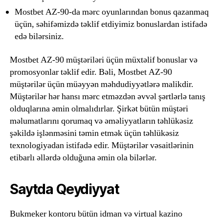
Mostbet AZ-90-da mərc oyunlarından bonus qazanmaq
üçün, səhifəmizdə təklif etdiyimiz bonuslardan istifadə
edə bilərsiniz.
Mostbet AZ-90 müştəriləri üçün müxtəlif bonuslar və
promosyonlar təklif edir. Bəli, Mostbet AZ-90
müştərilər üçün müəyyən məhdudiyyətlərə malikdir.
Müştərilər hər hansı mərc etməzdən əvvəl şərtlərlə tanış
olduqlarına əmin olmalıdırlar. Şirkət bütün müştəri
məlumatlarını qorumaq və əməliyyatların təhlükəsiz
şəkildə işlənməsini təmin etmək üçün təhlükəsiz
texnologiyadan istifadə edir. Müştərilər vəsaitlərinin
etibarlı əllərdə olduğuna əmin ola bilərlər.
Saytda Qeydiyyat
Bukmeker kontoru bütün idman və virtual kazino