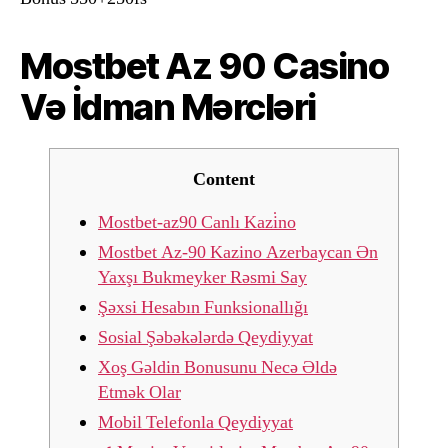
Mostbet Az 90 Casino
Və İdman Mərcləri
Content
Mostbet-az90 Canlı Kazi̇no
Mostbet Az-90 Kazino Azerbaycan Ən
Yaxşı Bukmeyker Rəsmi Say
Şəxsi Hesabın Funksionallığı
Sosial Şəbəkələrdə Qeydiyyat
Xoş Gəldin Bonusunu Necə Əldə
Etmək Olar
Mobil Telefonla Qeydiyyat