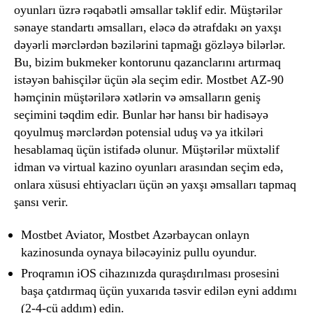
oyunları üzrə rəqabətli əmsallar təklif edir. Müştərilər
sənaye standartı əmsalları, eləcə də ətrafdakı ən yaxşı
dəyərli mərclərdən bəzilərini tapmağı gözləyə bilərlər.
Bu, bizim bukmeker kontorunu qazanclarını artırmaq
istəyən bahisçilər üçün əla seçim edir. Mostbet AZ-90
həmçinin müştərilərə xətlərin və əmsalların geniş
seçimini təqdim edir. Bunlar hər hansı bir hadisəyə
qoyulmuş mərclərdən potensial uduş və ya itkiləri
hesablamaq üçün istifadə olunur. Müştərilər müxtəlif
idman və virtual kazino oyunları arasından seçim edə,
onlara xüsusi ehtiyacları üçün ən yaxşı əmsalları tapmaq
şansı verir.
Mostbet Aviator, Mostbet Azərbaycan onlayn
kazinosunda oynaya biləcəyiniz pullu oyundur.
Proqramın iOS cihazınızda quraşdırılması prosesini
başa çatdırmaq üçün yuxarıda təsvir edilən eyni addımı
(2-4-cü addım) edin.