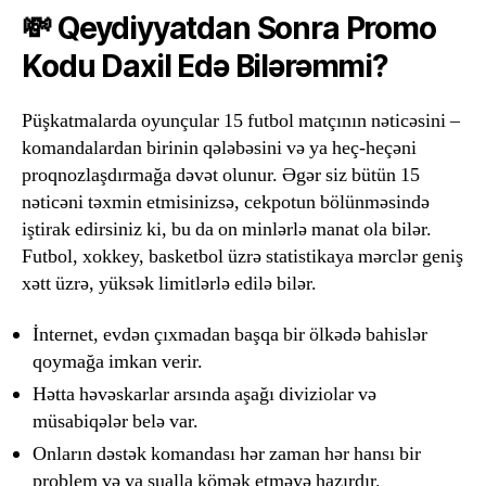
💸 Qeydiyyatdan Sonra Promo
Kodu Daxil Edə Bilərəmmi?
Püşkatmalarda oyunçular 15 futbol matçının nəticəsini –
komandalardan birinin qələbəsini və ya heç-heçəni
proqnozlaşdırmağa dəvət olunur. Əgər siz bütün 15
nəticəni təxmin etmisinizsə, cekpotun bölünməsində
iştirak edirsiniz ki, bu da on minlərlə manat ola bilər.
Futbol, ​​xokkey, basketbol üzrə statistikaya mərclər geniş
xətt üzrə, yüksək limitlərlə edilə bilər.
İnternet, evdən çıxmadan başqa bir ölkədə bahislər
qoymağa imkan verir.
Hətta həvəskarlar arsında aşağı diviziolar və
müsabiqələr belə var.
Onların dəstək komandası hər zaman hər hansı bir
problem və ya sualla kömək etməyə hazırdır.